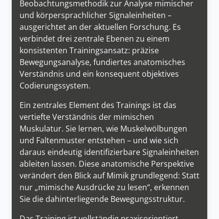
Beobachtungsmethodik zur Analyse mimischer
und körpersprachlicher Signaleinheiten –
ausgerichtet an der aktuellen Forschung. Es
verbindet drei zentrale Ebenen zu einem
konsistenten Trainingsansatz: präzise
Bewegungsanalyse, fundiertes anatomisches
Verständnis und ein konsequent objektives
Codierungssystem.
Ein zentrales Element des Trainings ist das
vertiefte Verständnis der mimischen
Muskulatur. Sie lernen, wie Muskelwölbungen
und Faltenmuster entstehen – und wie sich
daraus eindeutig identifizierbare Signaleinheiten
ableiten lassen. Diese anatomische Perspektive
verändert den Blick auf Mimik grundlegend: Statt
nur „mimische Ausdrücke zu lesen“, erkennen
Sie die dahinterliegende Bewegungsstruktur.
Das Training ist vollständig praxisorientiert