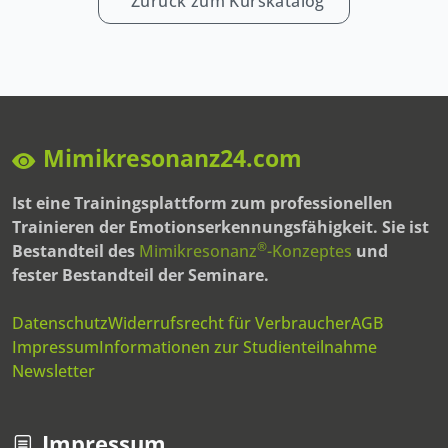
Zurück zum Kurskatalog
Mimikresonanz24.com
Ist eine Trainingsplattform zum professionellen
Trainieren der Emotionserkennungsfähigkeit. Sie ist
®
Bestandteil des
Mimikresonanz
-Konzeptes
und
fester Bestandteil der Seminare.
Datenschutz
Widerrufsrecht für Verbraucher
AGB
Impressum
Informationen zur Studienteilnahme
Newsletter
Impressum