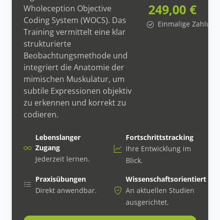
249,00 €
Wholeception Objective
Coding System (WOCS). Das
Einmalige Zahlung
Training vermittelt eine klar
strukturierte
Beobachtungsmethode und
integriert die Anatomie der
mimischen Muskulatur, um
subtile Expressionen objektiv
zu erkennen und korrekt zu
codieren.
Lebenslanger
Fortschrittstracking
Zugang
Ihre Entwicklung im
Jederzeit lernen.
Blick.
Praxisübungen
Wissenschaftsorientiert
Direkt anwendbar.
An aktuellen Studien
ausgerichtet.