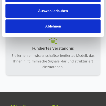
Auswahl erlauben
Klarere Interaktion
Sie erfassen nonverbale Hinweise differenzierter
und gewinnen mehr Orientierung in Gesprächen.
Ablehnen
Fundiertes Verständnis
Sie lernen ein wissenschaftsorientiertes Modell, das
Ihnen hilft, mimische Signale klar und strukturiert
einzuordnen.