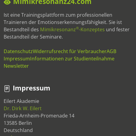
Mimikresonanz24.com
Ist eine Trainingsplattform zum professionellen
Trainieren der Emotionserkennungsfähigkeit. Sie ist
®
Bestandteil des
Mimikresonanz
-Konzeptes
und fester
Bestandteil der Seminare.
Datenschutz
Widerrufsrecht für Verbraucher
AGB
Impressum
Informationen zur Studienteilnahme
Newsletter
Impressum
Eilert Akademie
Dr. Dirk W. Eilert
Frieda-Arnheim-Promenade 14
13585 Berlin
Deutschland