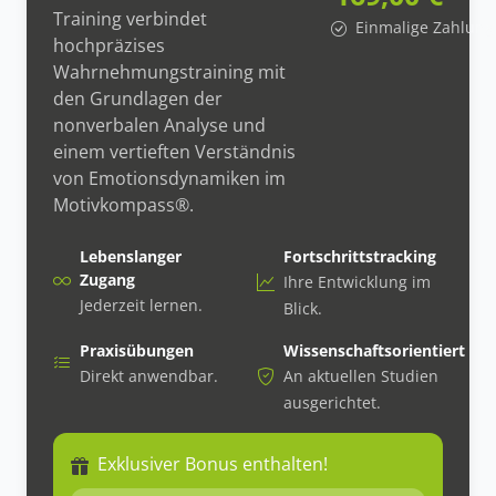
Training verbindet
Einmalige Zahlung
hochpräzises
Wahrnehmungstraining mit
den Grundlagen der
nonverbalen Analyse und
einem vertieften Verständnis
von Emotionsdynamiken im
Motivkompass®.
Lebenslanger
Fortschrittstracking
Zugang
Ihre Entwicklung im
Jederzeit lernen.
Blick.
Praxisübungen
Wissenschaftsorientiert
Direkt anwendbar.
An aktuellen Studien
ausgerichtet.
Exklusiver Bonus enthalten!