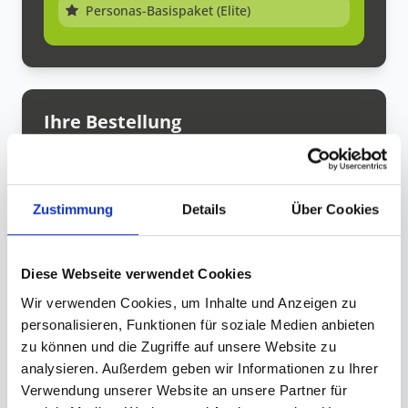
Personas-Basispaket (Elite)
Ihre Bestellung
Mimikresonanz® Elite
169,00 €
Lebenslanger Zugang
Zustimmung
Details
Über Cookies
Personas-Basispaket (Elite)
0,00 €
kostenlos enthalten
169,00 €
Diese Webseite verwendet Cookies
Gesamtsumme
inkl. MwSt.
Wir verwenden Cookies, um Inhalte und Anzeigen zu
personalisieren, Funktionen für soziale Medien anbieten
zu können und die Zugriffe auf unsere Website zu
analysieren. Außerdem geben wir Informationen zu Ihrer
Sicher
Innovativ
10k+
Verwendung unserer Website an unsere Partner für
Teilnehmende