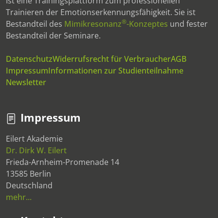
Ist eine Trainingsplattform zum professionellen
Trainieren der Emotionserkennungsfähigkeit. Sie ist
®
Bestandteil des
Mimikresonanz
-Konzeptes
und fester
Bestandteil der Seminare.
Datenschutz
Widerrufsrecht für Verbraucher
AGB
Impressum
Informationen zur Studienteilnahme
Newsletter
Impressum
Eilert Akademie
Dr. Dirk W. Eilert
Frieda-Arnheim-Promenade 14
13585 Berlin
Deutschland
mehr...