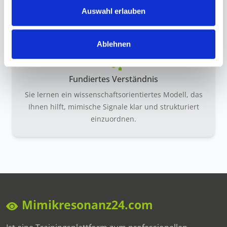
Klarere Interaktion
Auswahl erlauben
Sie erfassen nonverbale Hinweise differenzierter
und gewinnen mehr Orientierung in Gesprächen.
Ablehnen
Fundiertes Verständnis
Sie lernen ein wissenschaftsorientiertes Modell, das
Ihnen hilft, mimische Signale klar und strukturiert
einzuordnen.
Mimikresonanz24.com