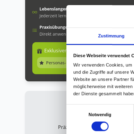
Lebenslanger Zugang
Jederzeit lernen.
Praxisübungen
Direkt anwendbar.
Zustimmung
Exklusiver Bonus enthalten!
Diese Webseite verwendet 
Personas-Basispaket (Basic)
Wir verwenden Cookies, um I
und die Zugriffe auf unsere 
Website an unsere Partner fü
möglicherweise mit weiteren
der Dienste gesammelt habe
Einwilligungsauswahl
Notwendig
Präzisere Wahrnehmung